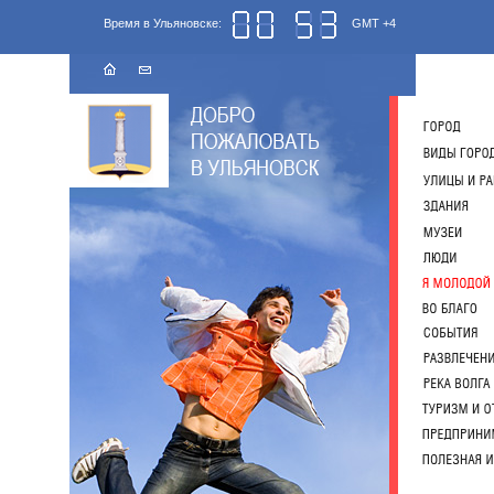
Время в Ульяновске:
GMT +4