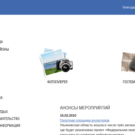
благода
16.02.2010
Пилотная площадка волонтеров
Ульяновская область вошла в число трёх регио
где будет реализован проект «Федеральная пил
площадка по развитию добровольчества»